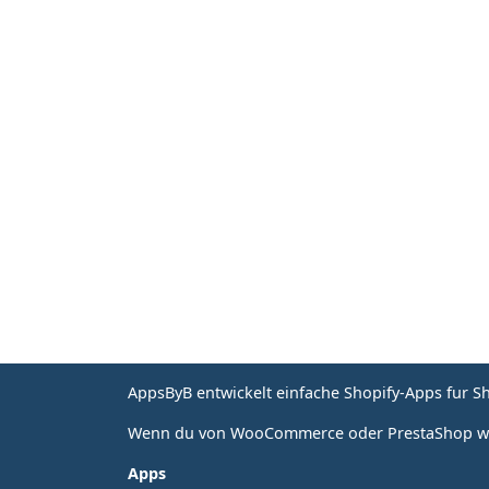
AppsByB entwickelt einfache Shopify-Apps fur 
Wenn du von WooCommerce oder PrestaShop wechs
Apps