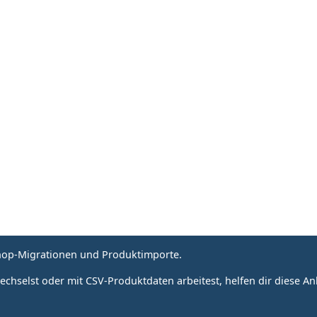
Shop-Migrationen und Produktimporte.
elst oder mit CSV-Produktdaten arbeitest, helfen dir diese Anl