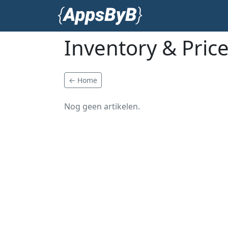
Inventory & Pric
← Home
Nog geen artikelen.