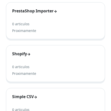
PrestaShop Importer
→
0 articulos
Proximamente
Shopify
→
0 articulos
Proximamente
Simple CSV
→
0 articulos