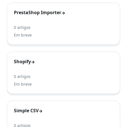
PrestaShop Importer
→
0 artigos
Em breve
Shopify
→
0 artigos
Em breve
Simple CSV
→
0 artigos