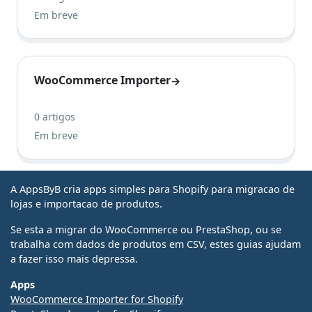
Em breve
WooCommerce Importer
→
0 artigos
Em breve
A AppsByB cria apps simples para Shopify para migracao de
lojas e importacao de produtos.
Se esta a migrar do WooCommerce ou PrestaShop, ou se
trabalha com dados de produtos em CSV, estes guias ajudam
a fazer isso mais depressa.
Apps
WooCommerce Importer for Shopify