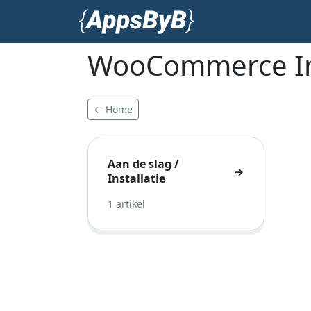
WooCommerce I
← Home
Aan de slag /
→
Installatie
1 artikel