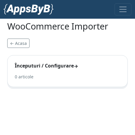
WooCommerce Importer
← Acasa
Începuturi / Configurare
→
0 articole